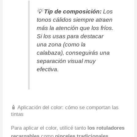
💡
Tip de composición:
Los
tonos cálidos siempre atraen
más la atención que los fríos.
Si los usas para destacar
una zona (como la
calabaza), conseguirás una
separación visual muy
efectiva.
🧴 Aplicación del color: cómo se comportan las
tintas
Para aplicar el color, utilicé tanto
los rotuladores
recargables
como
pinceles tradicionales
.