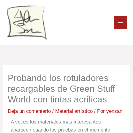
Ir
al
contenido
Probando los rotuladores
recargables de Green Stuff
World con tintas acrílicas
Deja un comentario
/
Material artístico
/ Por
yensan
A veces los materiales más interesantes
aparecen cuando los pruebas en el momento