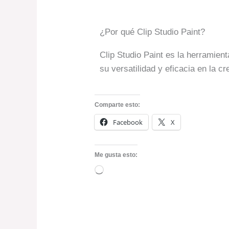
¿Por qué Clip Studio Paint?
Clip Studio Paint es la herramien
su versatilidad y eficacia en la c
Comparte esto:
Facebook
X
Me gusta esto:
Cargando...