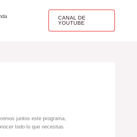
nda
CANAL DE
YOUTUBE
raremos juntos este programa,
nocer todo lo que necesitas