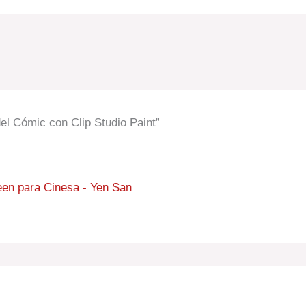
el Cómic con Clip Studio Paint”
ween para Cinesa - Yen San