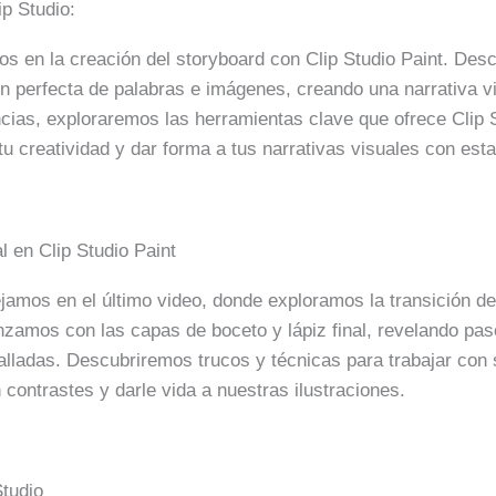
p Studio:
s en la creación del storyboard con Clip Studio Paint. Des
n perfecta de palabras e imágenes, creando una narrativa v
cias, exploraremos las herramientas clave que ofrece Clip S
tu creatividad y dar forma a tus narrativas visuales con est
 en Clip Studio Paint
amos en el último video, donde exploramos la transición de
enzamos con las capas de boceto y lápiz final, revelando p
talladas. Descubriremos trucos y técnicas para trabajar c
 contrastes y darle vida a nuestras ilustraciones.
Studio