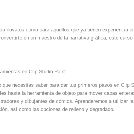
ra novatos como para aquellos que ya tienen experiencia en e
onvertirte en un maestro de la narrativa gráfica, este curso 
amientas en Clip Studio Paint
o que necesitas saber para dar tus primeros pasos en Clip S
alles hasta la herramienta de objeto para mover capas enter
stradores y dibujantes de cómics. Aprenderemos a utilizar la
ción, así como las opciones de relleno y degradado.