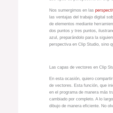
Nos sumergimos en las
perspect
las ventajas del trabajo digital s
de elementos mediante herramien
dos puntos y tres puntos, ilustran
azul, preparándolo para la siguie
perspectiva en Clip Studio, sino q
Las capas de vectores en Clip St
En esta ocasión, quiero comparti
de vectores. Esta función, que ini
en el programa de manera más trad
cambiado por completo. A lo largo 
dibujo de manera eficiente. No ol