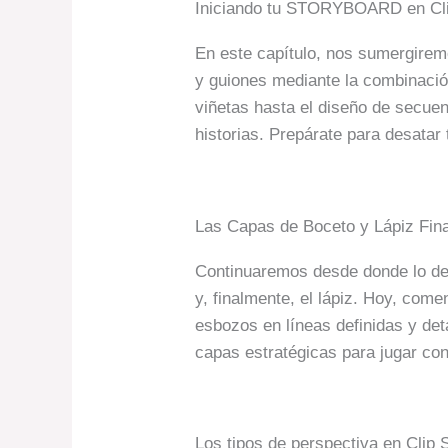
Iniciando tu STORYBOARD en Cli
En este capítulo, nos sumergiremo
y guiones mediante la combinació
viñetas hasta el diseño de secuen
historias. Prepárate para desatar 
Las Capas de Boceto y Lápiz Final
Continuaremos desde donde lo dej
y, finalmente, el lápiz. Hoy, com
esbozos en líneas definidas y de
capas estratégicas para jugar con
Los tipos de perspectiva en Clip 