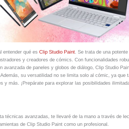
l entender qué es
Clip Studio Paint
. Se trata de una potent
ustradores y creadores de cómics. Con funcionalidades robu
ón avanzada de paneles y globos de diálogo, Clip Studio Pain
. Además, su versatilidad no se limita solo al cómic, ya que 
s y más. ¡Prepárate para explorar las posibilidades ilimitada
 técnicas avanzadas, te llevaré de la mano a través de lec
mientas de Clip Studio Paint como un profesional.