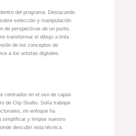
n dentro del programa. Destacando
s sobre selección y manipulación
n de perspectivas de un punto,
o transformar el dibujo a tinta
ensión de los conceptos de
ce a los artistas digitales.
te centrados en el uso de capas
o de Clip Studio. Solía trabajar
ectoriales, mi enfoque ha
 simplificar y limpiar nuestro
donde descubrí esta técnica.