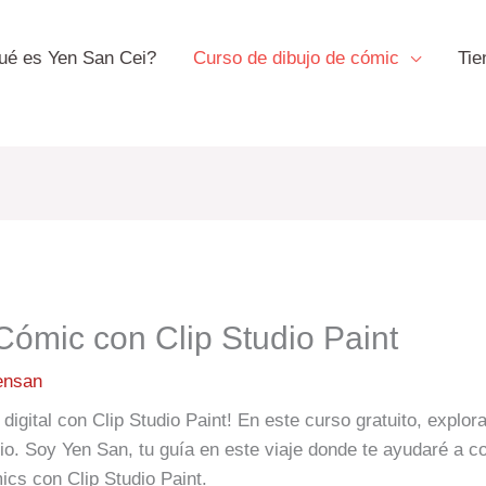
ué es Yen San Cei?
Curso de dibujo de cómic
Tie
Cómic con Clip Studio Paint
ensan
digital con Clip Studio Paint! En este curso gratuito, explo
. Soy Yen San, tu guía en este viaje donde te ayudaré a co
cs con Clip Studio Paint.