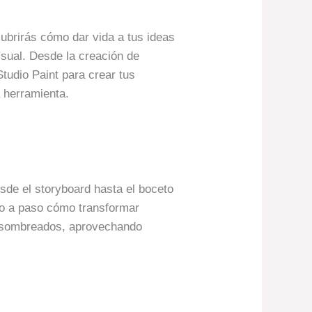
cubrirás cómo dar vida a tus ideas
isual. Desde la creación de
tudio Paint para crear tus
a herramienta.
sde el storyboard hasta el boceto
aso a paso cómo transformar
on sombreados, aprovechando