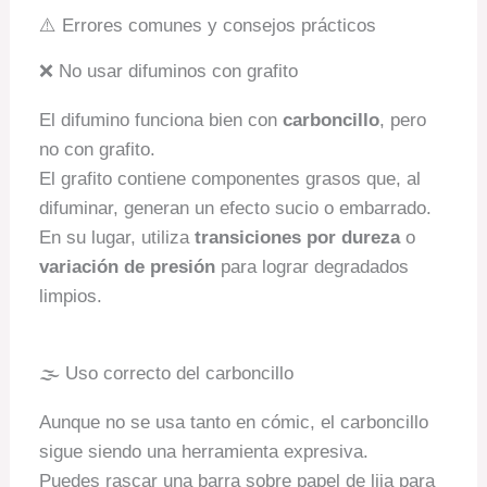
⚠️ Errores comunes y consejos prácticos
❌ No usar difuminos con grafito
El difumino funciona bien con
carboncillo
, pero
no con grafito.
El grafito contiene componentes grasos que, al
difuminar, generan un efecto sucio o embarrado.
En su lugar, utiliza
transiciones por dureza
o
variación de presión
para lograr degradados
limpios.
🌫️ Uso correcto del carboncillo
Aunque no se usa tanto en cómic, el carboncillo
sigue siendo una herramienta expresiva.
Puedes rascar una barra sobre papel de lija para