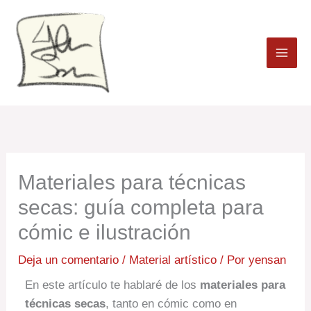
Ir
al
contenido
Materiales para técnicas
secas: guía completa para
cómic e ilustración
Deja un comentario
/
Material artístico
/ Por
yensan
En este artículo te hablaré de los
materiales para
técnicas secas
, tanto en cómic como en