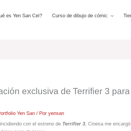
ué es Yen San Cei?
Curso de dibujo de cómic
Tie
ación exclusiva de Terrifier 3 par
ortfolio Yen San
/ Por
yensan
incidiendo con el estreno de
Terrifier 3
, Cinesa me encargó 