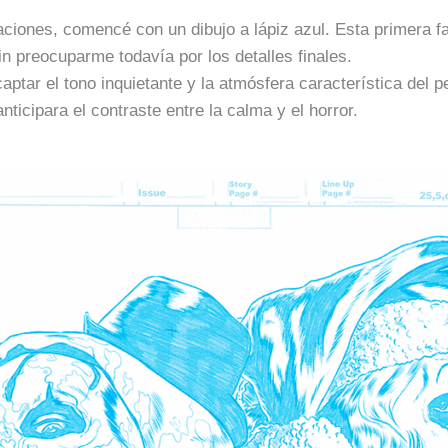
ciones, comencé con un dibujo a lápiz azul. Esta primera fa
n preocuparme todavía por los detalles finales.
aptar el tono inquietante y la atmósfera característica del p
ticipara el contraste entre la calma y el horror.