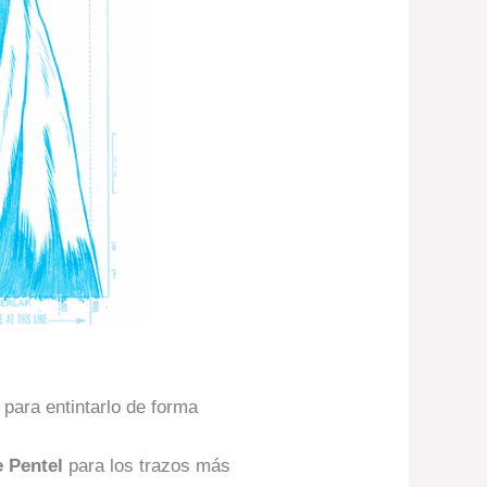
para entintarlo de forma
e Pentel
para los trazos más