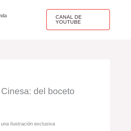
nda
CANAL DE
YOUTUBE
a Cinesa: del boceto
una ilustración exclusiva