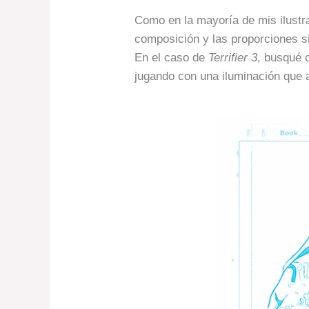
Como en la mayoría de mis ilustra
composición y las proporciones si
En el caso de
Terrifier 3
, busqué c
jugando con una iluminación que an