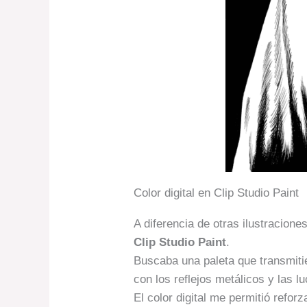
Color digital en Clip Studio Paint
A diferencia de otras ilustraciones
Clip Studio Paint
.
Buscaba una paleta que transmitier
con los reflejos metálicos y las l
El color digital me permitió refo