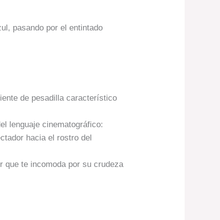
zul, pasando por el entintado
iente de pesadilla característico
del lenguaje cinematográfico:
tador hacia el rostro del
ror que te incomoda por su crudeza