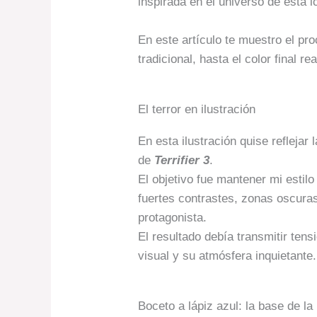
inspirada en el universo de esta i
En este artículo te muestro el pro
tradicional, hasta el color final re
El terror en ilustración
En esta ilustración quise reflejar
de
Terrifier 3
.
El objetivo fue mantener mi estilo
fuertes contrastes, zonas oscuras
protagonista.
El resultado debía transmitir ten
visual y su atmósfera inquietante.
Boceto a lápiz azul: la base de la 