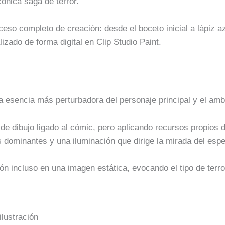
cónica saga de terror.
ceso completo de creación: desde el boceto inicial a lápiz a
alizado de forma digital en Clip Studio Paint.
 la esencia más perturbadora del personaje principal y el amb
 de dibujo ligado al cómic, pero aplicando recursos propios 
 dominantes y una iluminación que dirige la mirada del espec
sión incluso en una imagen estática, evocando el tipo de ter
ilustración