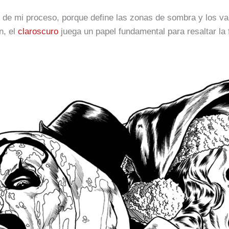
l de mi proceso, porque define las zonas de sombra y los v
n, el
claroscuro
juega un papel fundamental para resaltar la 