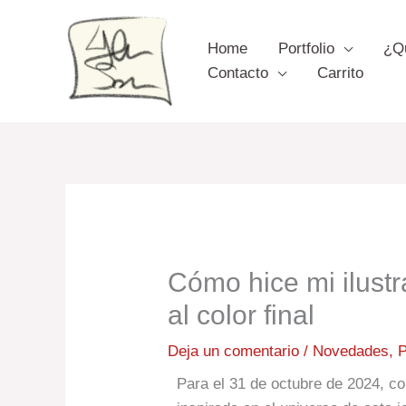
Ir
al
Home
Portfolio
¿Q
contenido
Contacto
Carrito
Cómo hice mi ilustr
al color final
Deja un comentario
/
Novedades
,
P
Para el 31 de octubre de 2024, co