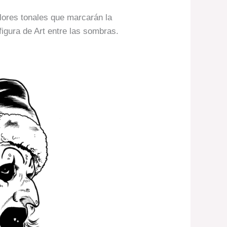
alores tonales que marcarán la
figura de Art entre las sombras.