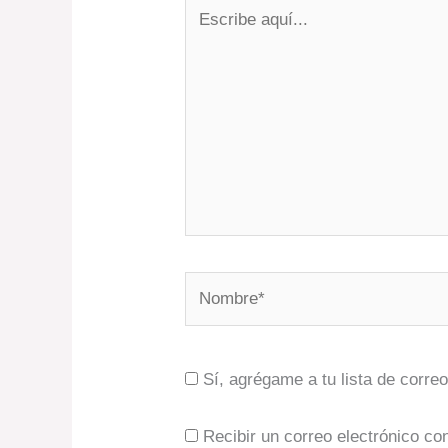
Escribe
aquí...
Nombre*
Sí, agrégame a tu lista de corre
Recibir un correo electrónico co