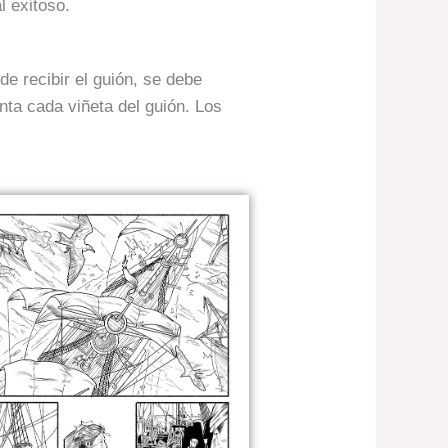
l exitoso.
e recibir el guión, se debe
ta cada viñeta del guión. Los