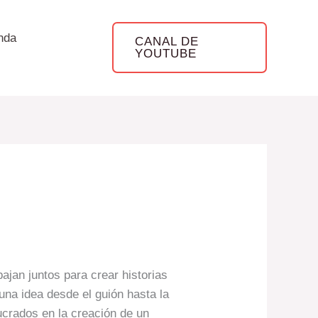
nda
CANAL DE
YOUTUBE
bajan juntos para crear historias
una idea desde el guión hasta la
lucrados en la creación de un