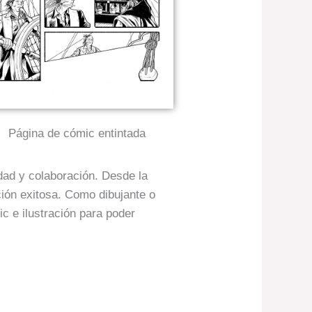
Página de cómic entintada
idad y colaboración. Desde la
ación exitosa. Como dibujante o
ic e ilustración para poder
.