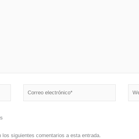
Correo
Web
electrónico*
os
n los siguientes comentarios a esta entrada.