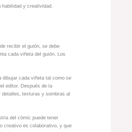
 habilidad y creatividad.
e recibir el guión, se debe
ta cada viñeta del guión. Los
a dibujar cada viñeta tal como se
el editor. Después de la
r detalles, texturas y sombras al
stria del cómic puede tener
o creativo es colaborativo, y que