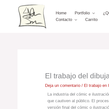
Ir
al
Home
Portfolio
¿Q
contenido
Contacto
Carrito
El trabajo del dibu
Deja un comentario
/
El trabajo en 
La industria del cómic e ilustraci
que cautiven al público. El proce
versión final del cómic o ilustra