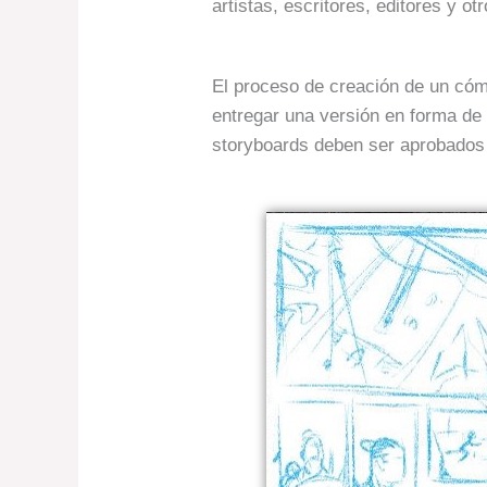
artistas, escritores, editores y ot
El proceso de creación de un cómi
entregar una versión en forma de
storyboards deben ser aprobados p