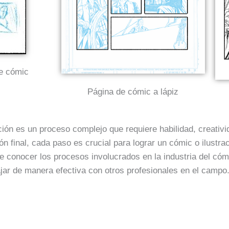
e cómic
Página de cómic a lápiz
ción es un proceso complejo que requiere habilidad, creativ
ón final, cada paso es crucial para lograr un cómic o ilustr
te conocer los procesos involucrados en la industria del cóm
bajar de manera efectiva con otros profesionales en el campo