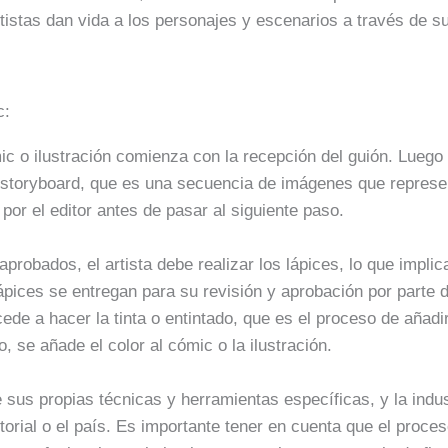
tistas dan vida a los personajes y escenarios a través de su
c:
c o ilustración comienza con la recepción del guión. Luego d
 storyboard, que es una secuencia de imágenes que represen
or el editor antes de pasar al siguiente paso.
robados, el artista debe realizar los lápices, lo que implic
lápices se entregan para su revisión y aprobación por parte d
ede a hacer la tinta o entintado, que es el proceso de añadi
o, se añade el color al cómic o la ilustración.
sus propias técnicas y herramientas específicas, y la indu
torial o el país. Es importante tener en cuenta que el proces