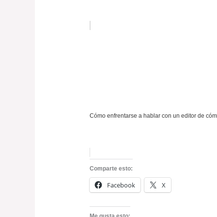
Cómo enfrentarse a hablar con un editor de cóm
Comparte esto:
Facebook
X
Me gusta esto: