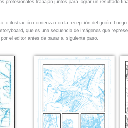
ros profesionales trabajan juntos para lograr un resultado fina
c o ilustración comienza con la recepción del guión. Luego d
 storyboard, que es una secuencia de imágenes que represen
or el editor antes de pasar al siguiente paso.