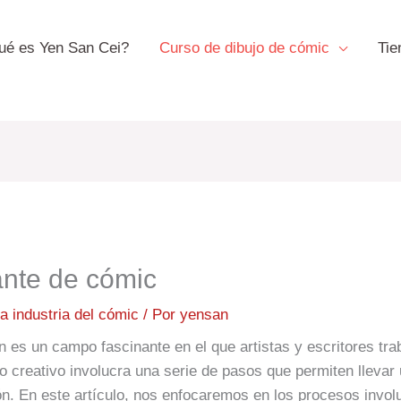
ué es Yen San Cei?
Curso de dibujo de cómic
Tie
jante de cómic
la industria del cómic
/ Por
yensan
ón es un campo fascinante en el que artistas y escritores tra
so creativo involucra una serie de pasos que permiten llevar 
ción. En este artículo, nos enfocaremos en los procesos invo