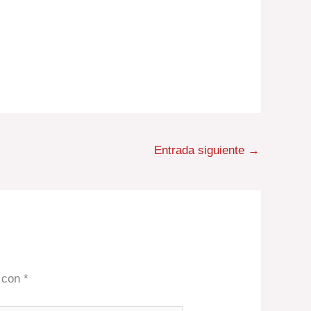
Entrada siguiente
→
s con
*