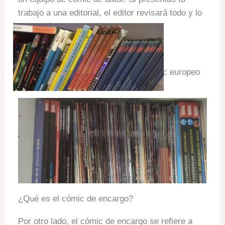
trabajo a una editorial, el editor revisará todo y lo
publicará si lo aprueba.
Mi experiencia en el mercado del cómic europeo
¿Qué es el cómic de encargo?
Por otro lado, el cómic de encargo se refiere a