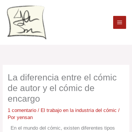
Ir
al
contenido
La diferencia entre el cómic
de autor y el cómic de
encargo
1 comentario
/
El trabajo en la industria del cómic
/
Por
yensan
En el mundo del cómic, existen diferentes tipos