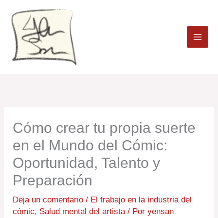
Ir
al
contenido
Cómo crear tu propia suerte
en el Mundo del Cómic:
Oportunidad, Talento y
Preparación
Deja un comentario
/
El trabajo en la industria del
cómic
,
Salud mental del artista
/ Por
yensan