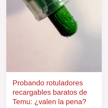
pena?
Probando rotuladores
recargables baratos de
Temu: ¿valen la pena?