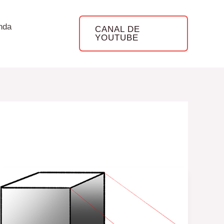
nda
CANAL DE
YOUTUBE
Cómo
utilizar
las