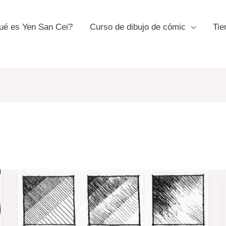
ué es Yen San Cei?
Curso de dibujo de cómic
Tie
Tramas
en
el