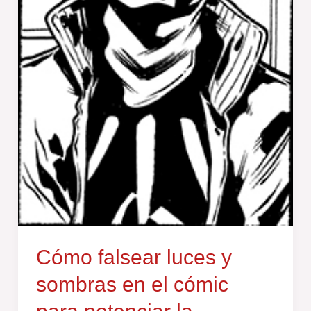
Cómo falsear luces y
sombras en el cómic