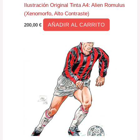
Ilustración Original Tinta A4: Alien Romulus
(Xenomorfo, Alto Contraste)
AÑADIR AL CARRITO
200,00
€