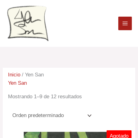
Ir
al
contenido
Inicio
/ Yen San
Yen San
Mostrando 1–9 de 12 resultados
Agotado