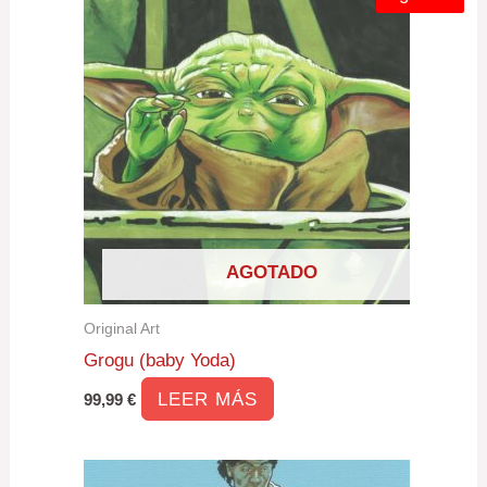
AGOTADO
Original Art
Grogu (baby Yoda)
LEER MÁS
99,99
€