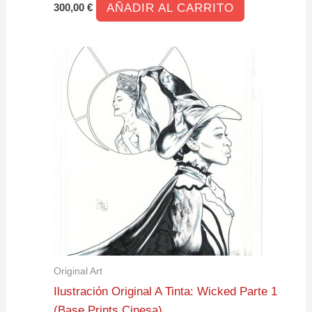
AÑADIR AL CARRITO
300,00
€
Original Art
Ilustración Original A Tinta: Wicked Parte 1
(Base Prints Cinesa)