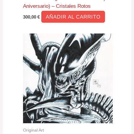
Aniversario) – Cristales Rotos
AÑADIR AL CARRITO
300,00
€
Original Art