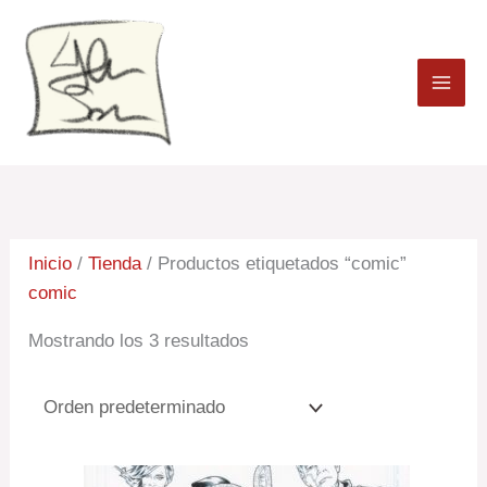
Ir
al
contenido
Inicio
/
Tienda
/ Productos etiquetados “comic”
comic
Mostrando los 3 resultados