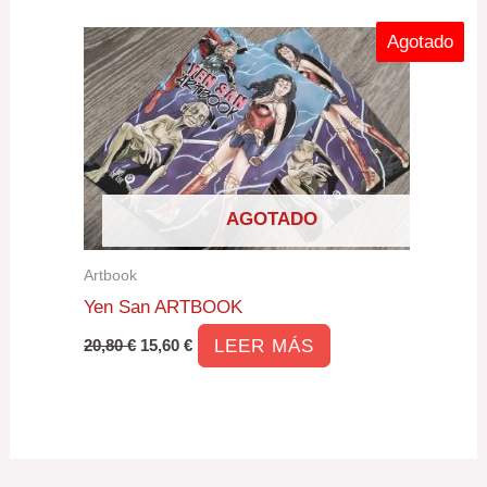
Agotado
AGOTADO
Artbook
Yen San ARTBOOK
LEER MÁS
20,80
€
15,60
€