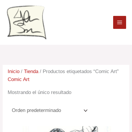
Ir
al
contenido
Inicio
/
Tienda
/ Productos etiquetados “Comic Art”
Comic Art
Mostrando el único resultado